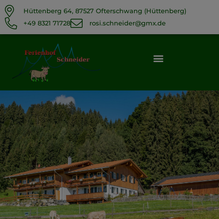
Hüttenberg 64, 87527 Ofterschwang (Hüttenberg)
+49 8321 71728
rosi.schneider@gmx.de