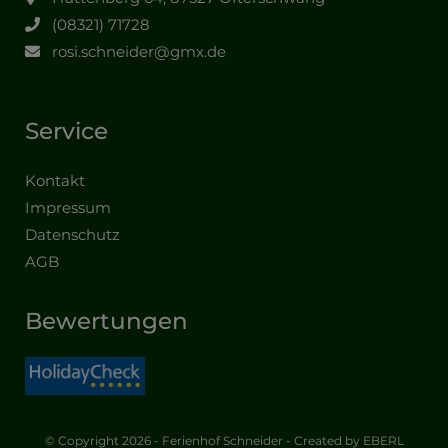
(08321) 71728
rosi.schneider@gmx.de
Service
Kontakt
Impressum
Datenschutz
AGB
Bewertungen
© Copyright 2026 - Ferienhof Schneider - Created by
EBERL